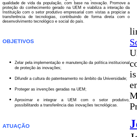
qualidade de vida da população, com base na inovação. Promove a
proteção do conhecimento gerado na UEM e viabiliza a interação da
Instituição com o setor produtivo empresarial com vistas a propiciar a
transferência de tecnologias, contribuindo de forma direta com o
desenvolvimento tecnológico e social do país.
l
S
OBJETIVOS
U
c
Zelar pela implementação e manutenção da política institucional
de proteção às inovações;
is
Difundir a cultura do patenteamento no âmbito da Universidade;
e
Proteger as invenções geradas na UEM;
M
Aproximar e integrar a UEM com o setor produtivo,
P
possibilitando a transferência das inovações tecnológicas.
J
ATUAÇÃO