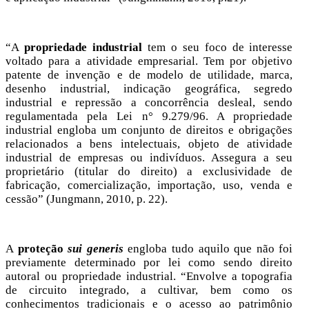
“A
propriedade industrial
tem o seu foco de interesse
voltado para a atividade empresarial. Tem por objetivo
patente de invenção e de modelo de utilidade, marca,
desenho industrial, indicação geográfica, segredo
industrial e repressão a concorrência desleal, sendo
regulamentada pela Lei n° 9.279/96. A propriedade
industrial engloba um conjunto de direitos e obrigações
relacionados a bens intelectuais, objeto de atividade
industrial de empresas ou indivíduos. Assegura a seu
proprietário (titular do direito) a exclusividade de
fabricação, comercialização, importação, uso, venda e
cessão” (Jungmann, 2010, p. 22).
A
proteção
sui generis
engloba tudo aquilo que não foi
previamente determinado por lei como sendo direito
autoral ou propriedade industrial. “Envolve a topografia
de circuito integrado, a cultivar, bem como os
conhecimentos tradicionais e o acesso ao patrimônio