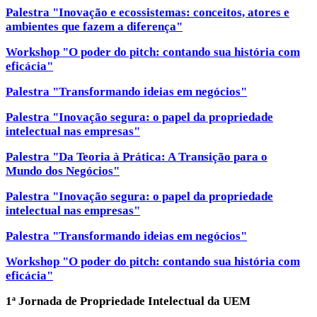
Palestra "Inovação e ecossistemas: conceitos, atores e
ambientes que fazem a diferença"
Workshop "O poder do pitch: contando sua história com
eficácia"
Palestra "Transformando ideias em negócios"
Palestra "Inovação segura: o papel da propriedade
intelectual nas empresas"
Palestra "Da Teoria à Prática: A Transição para o
Mundo dos Negócios"
Palestra "Inovação segura: o papel da propriedade
intelectual nas empresas"
Palestra "Transformando ideias em negócios"
Workshop "O poder do pitch: contando sua história com
eficácia"
1ª Jornada de Propriedade Intelectual da UEM