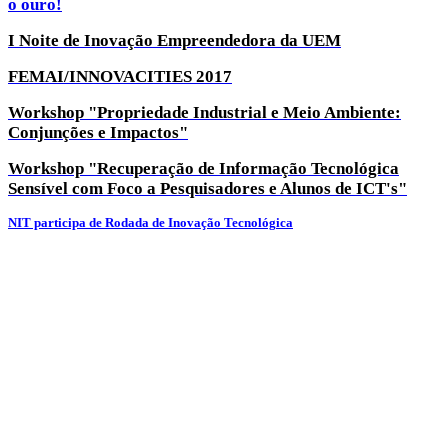
o ouro!
I Noite de Inovação Empreendedora da UEM
FEMAI/INNOVACITIES 2017
Workshop "Propriedade Industrial e Meio Ambiente:
Conjunções e Impactos"
Workshop "Recuperação de Informação Tecnológica
Sensível com Foco a Pesquisadores e Alunos de ICT's"
NIT participa de Rodada de Inovação Tecnológica