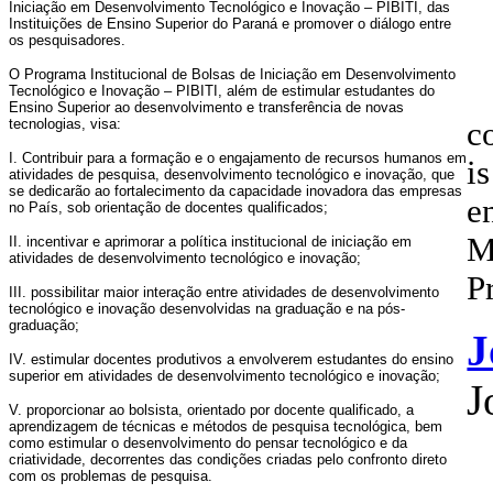
Iniciação em Desenvolvimento Tecnológico e Inovação – PIBITI, das
Instituições de Ensino Superior do Paraná e promover o diálogo entre
os pesquisadores.
O Programa Institucional de Bolsas de Iniciação em Desenvolvimento
Tecnológico e Inovação – PIBITI, além de estimular estudantes do
Ensino Superior ao desenvolvimento e transferência de novas
tecnologias, visa:
c
I. Contribuir para a formação e o engajamento de recursos humanos em
is
atividades de pesquisa, desenvolvimento tecnológico e inovação, que
se dedicarão ao fortalecimento da capacidade inovadora das empresas
e
no País, sob orientação de docentes qualificados;
M
II. incentivar e aprimorar a política institucional de iniciação em
atividades de desenvolvimento tecnológico e inovação;
P
III. possibilitar maior interação entre atividades de desenvolvimento
tecnológico e inovação desenvolvidas na graduação e na pós-
graduação;
J
IV. estimular docentes produtivos a envolverem estudantes do ensino
superior em atividades de desenvolvimento tecnológico e inovação;
J
V. proporcionar ao bolsista, orientado por docente qualificado, a
aprendizagem de técnicas e métodos de pesquisa tecnológica, bem
como estimular o desenvolvimento do pensar tecnológico e da
criatividade, decorrentes das condições criadas pelo confronto direto
com os problemas de pesquisa.