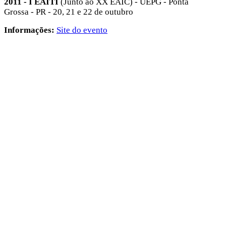
2011 - I EAITI
(Junto ao XX EAIC) - UEPG - Ponta
Grossa - PR - 20, 21 e 22 de outubro
Informações:
Site do evento