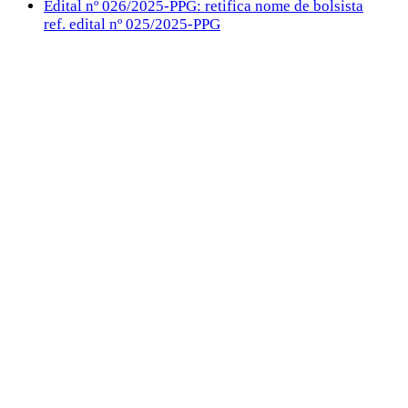
Edital nº 026/2025-PPG: retifica nome de bolsista
ref. edital nº 025/2025-PPG